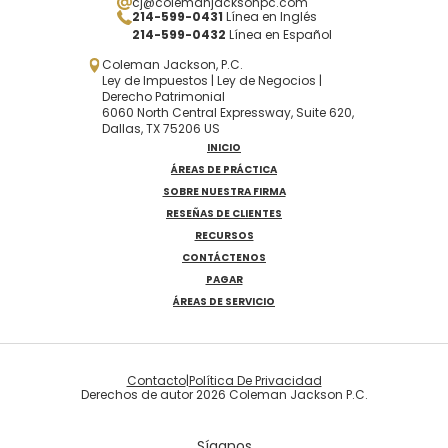
cj@colemanjacksonpc.com
214-599-0431
Línea en Inglés
214-599-0432
Línea en Español
Coleman Jackson, P.C.
Ley de Impuestos | Ley de Negocios |
Derecho Patrimonial
6060 North Central Expressway, Suite 620,
Dallas, TX 75206 US
INICIO
ÁREAS DE PRÁCTICA
SOBRE NUESTRA FIRMA
RESEÑAS DE CLIENTES
RECURSOS
CONTÁCTENOS
PAGAR
ÁREAS DE SERVICIO
Contacto
|
Política De Privacidad
Derechos de autor 2026 Coleman Jackson P.C.
Síganos