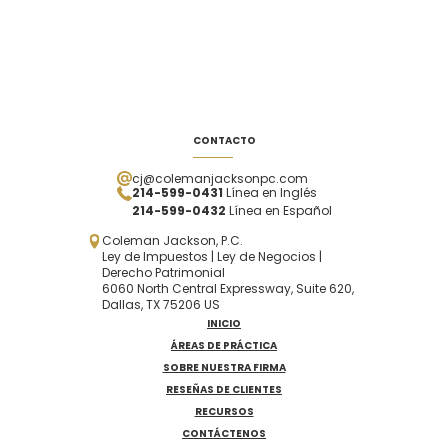
CONTACTO
cj@colemanjacksonpc.com
214-599-0431
Línea en Inglés
214-599-0432
Línea en Español
Coleman Jackson, P.C.
Ley de Impuestos | Ley de Negocios |
Derecho Patrimonial
6060 North Central Expressway, Suite 620,
Dallas, TX 75206 US
INICIO
ÁREAS DE PRÁCTICA
SOBRE NUESTRA FIRMA
RESEÑAS DE CLIENTES
RECURSOS
CONTÁCTENOS