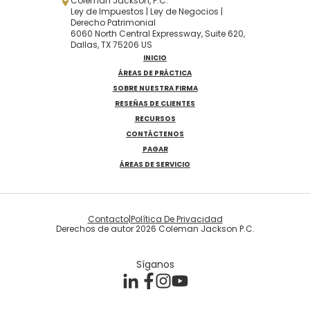
Coleman Jackson, P.C.
Ley de Impuestos | Ley de Negocios |
Derecho Patrimonial
6060 North Central Expressway, Suite 620,
Dallas, TX 75206 US
INICIO
ÁREAS DE PRÁCTICA
SOBRE NUESTRA FIRMA
RESEÑAS DE CLIENTES
RECURSOS
CONTÁCTENOS
PAGAR
ÁREAS DE SERVICIO
Contacto
|
Política De Privacidad
Derechos de autor 2026 Coleman Jackson P.C.
Síganos