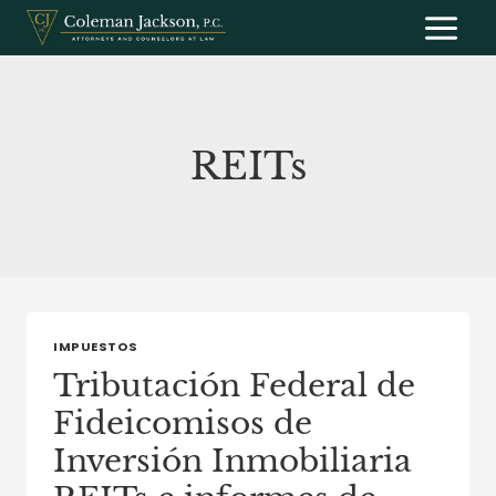
Saltar
al
contenido
REITs
IMPUESTOS
Tributación Federal de
Fideicomisos de
Inversión Inmobiliaria