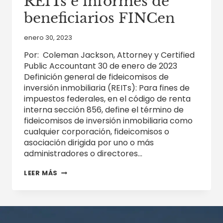
REITs e informes de
beneficiarios FINCen
enero 30, 2023
Por: Coleman Jackson, Attorney y Certified
Public Accountant 30 de enero de 2023
Definición general de fideicomisos de
inversión inmobiliaria (REITs): Para fines de
impuestos federales, en el código de renta
interna sección 856, define el término de
fideicomisos de inversión inmobiliaria como
cualquier corporación, fideicomisos o
asociación dirigida por uno o más
administradores o directores…
TRIBUTACIÓN
LEER MÁS
FEDERAL
DE
FIDEICOMISOS
DE
INVERSIÓN
INMOBILIARIA