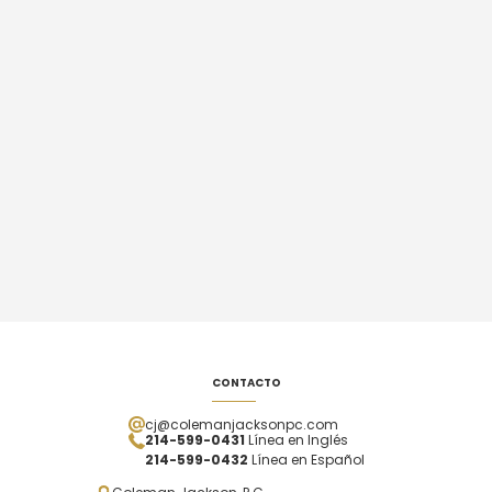
CONTACTO
cj@colemanjacksonpc.com
214-599-0431
Línea en Inglés
214-599-0432
Línea en Español