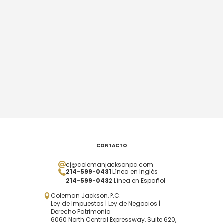
CONTACTO
cj@colemanjacksonpc.com
214-599-0431
Línea en Inglés
214-599-0432
Línea en Español
Coleman Jackson, P.C.
Ley de Impuestos | Ley de Negocios |
Derecho Patrimonial
6060 North Central Expressway, Suite 620,