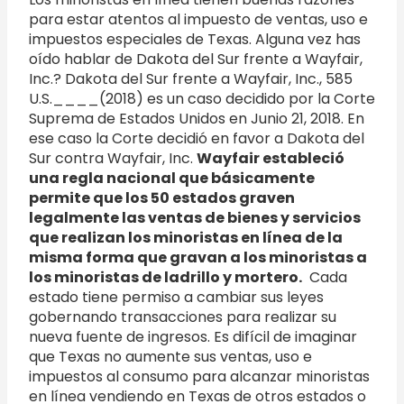
para estar atentos al impuesto de ventas, uso e
impuestos especiales de Texas. Alguna vez has
oído hablar de Dakota del Sur frente a Wayfair,
Inc.? Dakota del Sur frente a Wayfair, Inc., 585
U.S.____(2018) es un caso decidido por la Corte
Suprema de Estados Unidos en Junio 21, 2018. En
ese caso la Corte decidió en favor a Dakota del
Sur contra Wayfair, Inc.
Wayfair estableció
una regla nacional que básicamente
permite que los 50 estados graven
legalmente las ventas de bienes y servicios
que realizan los minoristas en línea de la
misma forma que gravan a los minoristas a
los minoristas de ladrillo y mortero.
Cada
estado tiene permiso a cambiar sus leyes
gobernando transacciones para realizar su
nueva fuente de ingresos. Es difícil de imaginar
que Texas no aumente sus ventas, uso e
impuestos al consumo para alcanzar minoristas
en línea vendiendo en Texas de otros estados o