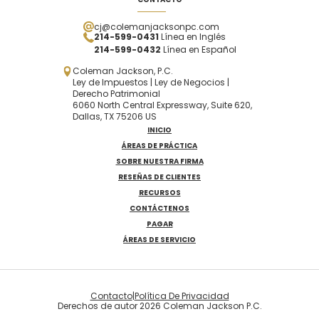
cj@colemanjacksonpc.com
214-599-0431
Línea en Inglés
214-599-0432
Línea en Español
Coleman Jackson, P.C.
Ley de Impuestos | Ley de Negocios |
Derecho Patrimonial
6060 North Central Expressway, Suite 620,
Dallas, TX 75206 US
INICIO
ÁREAS DE PRÁCTICA
SOBRE NUESTRA FIRMA
RESEÑAS DE CLIENTES
RECURSOS
CONTÁCTENOS
PAGAR
ÁREAS DE SERVICIO
Contacto
|
Política De Privacidad
Derechos de autor 2026 Coleman Jackson P.C.