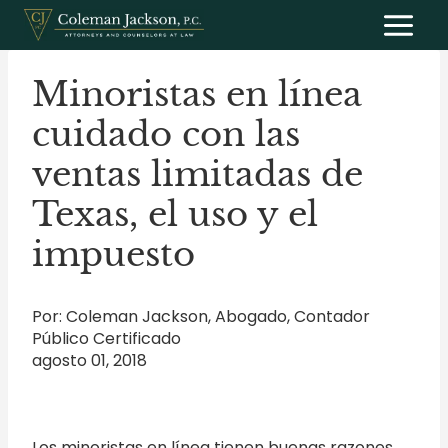
Saltar
al
contenido
Minoristas en línea
cuidado con las
ventas limitadas de
Texas, el uso y el
impuesto
Por: Coleman Jackson, Abogado, Contador
Público Certificado
agosto 01, 2018
Los minoristas en línea tienen buenas razones