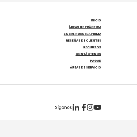
INICIO
ÁREAS DE PRÁCTICA
SOBRE NUESTRA FIRMA
RESEÑAS DE CLIENTES
RECURSOS
CONTÁCTENOS
PAGAR
ÁREAS DE SERVICIO
Síganos