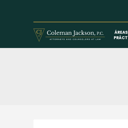
Saltar
al
contenido
ÁREAS
PRÁCT