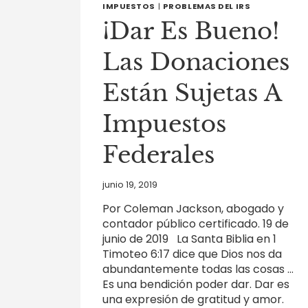
IMPUESTOS
|
PROBLEMAS DEL IRS
¡Dar Es Bueno!
Las Donaciones
Están Sujetas A
Impuestos
Federales
junio 19, 2019
Por Coleman Jackson, abogado y
contador público certificado. 19 de
junio de 2019 La Santa Biblia en 1
Timoteo 6:17 dice que Dios nos da
abundantemente todas las cosas …
Es una bendición poder dar. Dar es
una expresión de gratitud y amor.