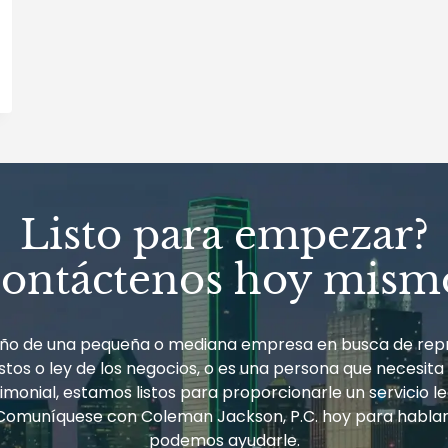
Listo para empezar?
ontáctenos hoy mism
ueño de una pequeña o mediana empresa en busca de rep
tos o ley de los negocios, o es una persona que necesita
monial, estamos listos para proporcionarle un servicio le
Comuníquese con Coleman Jackson, P.C. hoy para habla
podemos ayudarle.