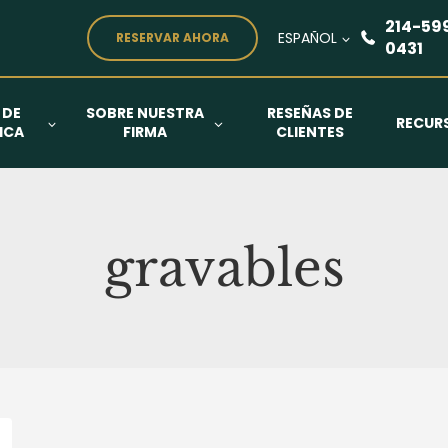
214-59
ESPAÑOL
RESERVAR AHORA
0431
 DE
SOBRE NUESTRA
RESEÑAS DE
RECUR
ICA
FIRMA
CLIENTES
gravables