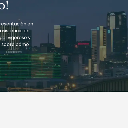
o!
resentación en
 asistencia en
gal vigoroso y
r sobre cómo