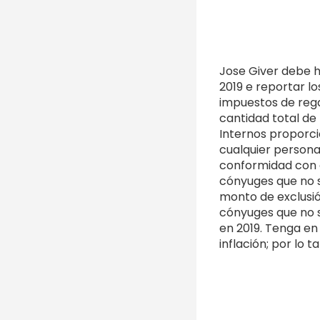
Jose Giver debe h
2019 e reportar lo
impuestos de rega
cantidad total de
Internos proporci
cualquier persona
conformidad con el
cónyuges que no s
monto de exclusió
cónyuges que no s
en 2019. Tenga en
inflación; por lo 