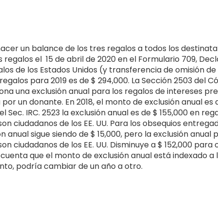
acer un balance de los tres regalos a todos los destinata
s regalos el 15 de abril de 2020 en el Formulario 709, Dec
los de los Estados Unidos (y transferencia de omisión de
 regalos para 2019 es de $ 294,000. La Sección 2503 del C
ona una exclusión anual para los regalos de intereses pr
 por un donante. En 2018, el monto de exclusión anual es d
 Sec. IRC. 2523 la exclusión anual es de $ 155,000 en rega
on ciudadanos de los EE. UU. Para los obsequios entregado
n anual sigue siendo de $ 15,000, pero la exclusión anual 
on ciudadanos de los EE. UU. Disminuye a $ 152,000 para
 cuenta que el monto de exclusión anual está indexado a 
tanto, podría cambiar de un año a otro.