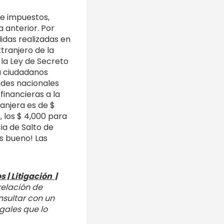
de impuestos,
a anterior. Por
idas realizadas en
tranjero de la
la Ley de Secreto
 a ciudadanos
ades nacionales
financieras a la
ranjera es de $
 los $ 4,000 para
ia de Salto de
s bueno! Las
 | Litigación |
relación de
nsultar con un
gales que lo