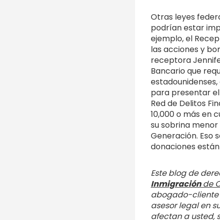
Otras leyes federa
podrían estar impl
ejemplo, el Recep
las acciones y bon
receptora Jennife
Bancario que requ
estadounidenses, 
para presentar el
Red de Delitos Fin
10,000 o más en c
su sobrina menor 
Generación. Eso s
donaciones están 
Este blog de dere
Inmigración
de C
abogado-cliente e
asesor legal en s
afectan a usted, s