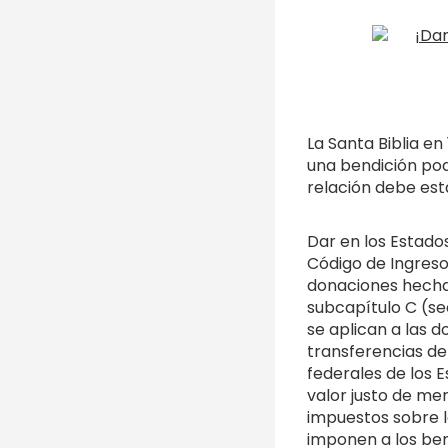
La Santa Biblia e
una bendición pod
relación debe est
Dar en los Estado
Código de Ingreso
donaciones hecha
subcapítulo C (se
se aplican a las 
transferencias de 
federales de los 
valor justo de mer
impuestos sobre l
imponen a los bene