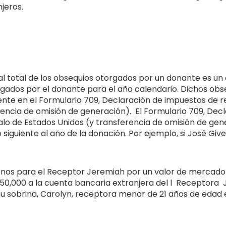
jeros.
al total de los obsequios otorgados por un donante es un
rgados por el donante para el año calendario. Dichos obs
te en el Formulario 709, Declaración de impuestos de r
rencia de omisión de generación). El Formulario 709, Dec
lo de Estados Unidos (y transferencia de omisión de gen
o siguiente al año de la donación. Por ejemplo, si José Give
nos para el Receptor Jeremiah por un valor de mercado 
50,000 a la cuenta bancaria extranjera del l Receptora J
su sobrina, Carolyn, receptora menor de 21 años de edad 