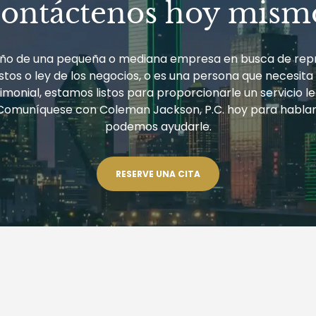
ontáctenos hoy mism
ueño de una pequeña o mediana empresa en busca de rep
tos o ley de los negocios, o es una persona que necesita
monial, estamos listos para proporcionarle un servicio le
Comuníquese con Coleman Jackson, P.C. hoy para habla
podemos ayudarle.
RESERVE UNA CITA