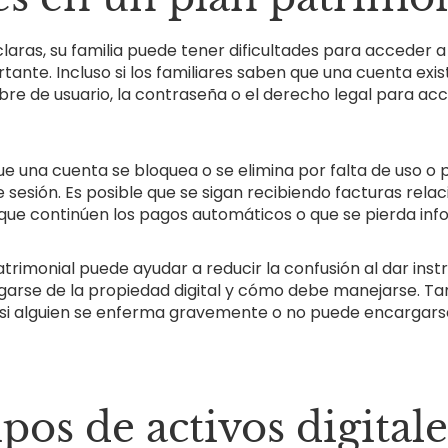
claras, su familia puede tener dificultades para acceder 
ante. Incluso si los familiares saben que una cuenta exis
re de usuario, la contraseña o el derecho legal para acc
e una cuenta se bloquea o se elimina por falta de uso o p
 de sesión. Es posible que se sigan recibiendo facturas rel
 que continúen los pagos automáticos o que se pierda inf
atrimonial puede ayudar a reducir la confusión al dar ins
garse de la propiedad digital y cómo debe manejarse. T
as si alguien se enferma gravemente o no puede encargars
pos de activos digitale