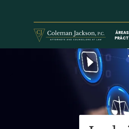
Saltar
al
contenido
ÁREAS
PRÁCT