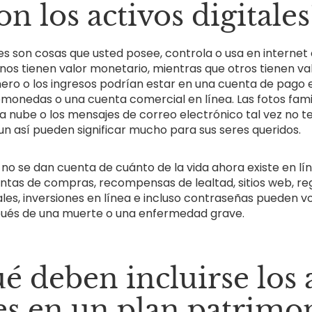
n los activos digitales
les son cosas que usted posee, controla o usa en internet 
unos tienen valor monetario, mientras que otros tienen va
inero o los ingresos podrían estar en una cuenta de pago e
tomonedas o una cuenta comercial en línea. Las fotos fami
 nube o los mensajes de correo electrónico tal vez no t
aun así pueden significar mucho para sus seres queridos.
o se dan cuenta de cuánto de la vida ahora existe en lín
ntas de compras, recompensas de lealtad, sitios web, reg
ales, inversiones en línea e incluso contraseñas pueden v
ués de una muerte o una enfermedad grave.
é deben incluirse los 
les en un plan patrimon