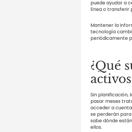
puede ayudar a ce
línea o transferir
Mantener la infor
tecnología cambia
periódicamente pa
¿Qué su
activos
Sin planificación,
pasar meses trata
acceder a cuentas
se perderán para 
sabe dónde está
ellos.