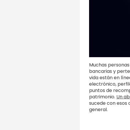
Muchas personas p
bancarias y perte
vida están en lín
electrónico, perf
puntos de recompe
patrimonio.
Un ab
sucede con esos a
general.