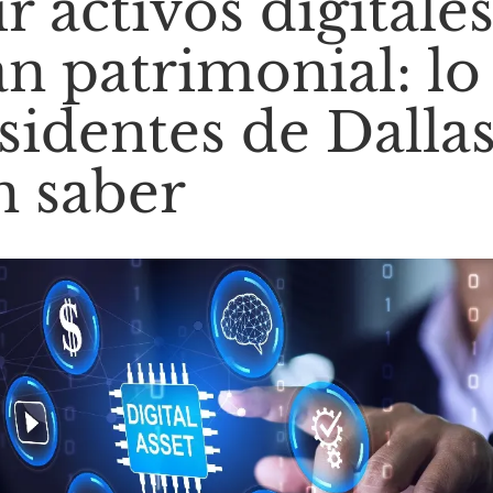
ir activos digitale
an patrimonial: lo
esidentes de Dalla
 saber