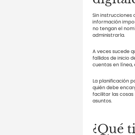
Sin instrucciones 
información import
no tengan el nomb
administrarla.
A veces sucede qu
fallidos de inicio
cuentas en línea,
La planificación p
quién debe encar
facilitar las cos
asuntos.
¿Qué ti