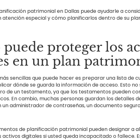
nificación patrimonial en Dallas puede ayudarle a consi
n atención especial y cómo planificarlos dentro de su pla
puede proteger los ac
les en un plan patrimon
más sencillas que puede hacer es preparar una lista de c
icar dónde se guarda la información de acceso. Esto no si
ro de un testamento, ya que los testamentos pueden con
cos. En cambio, muchas personas guardan los detalles d
 un administrador de contraseñas, un documento seguro 
entos de planificación patrimonial pueden designar a a
 activos digitales si usted queda incapacitado o fallece. 