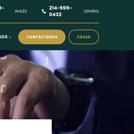
9-
214-599-
INGLÉS
ESPAÑOL
0432
SOS
CONTÁCTENOS
PAGAR