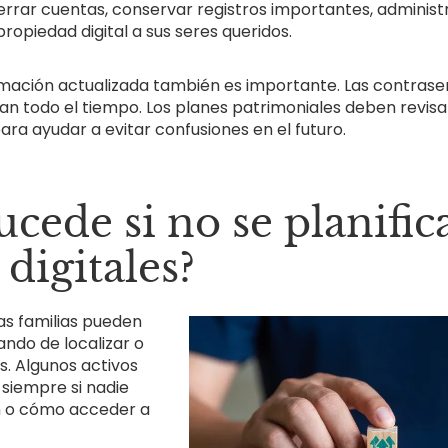
rrar cuentas, conservar registros importantes, administ
 propiedad digital a sus seres queridos.
mación actualizada también es importante. Las contrase
n todo el tiempo. Los planes patrimoniales deben revisa
ra ayudar a evitar confusiones en el futuro.
cede si no se planific
 digitales?
 las familias pueden
ndo de localizar o
. Algunos activos
siempre si nadie
n o cómo acceder a