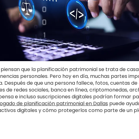
iensan que la planificación patrimonial se trata de casa
nencias personales. Pero hoy en día, muchas partes imp
ea. Después de que una persona fallece, fotos, cuentas de
iles de redes sociales, banca en línea, criptomonedas, arc
nsa e incluso suscripciones digitales podrían formar pa
ogado de planificación patrimonial en Dallas
puede ayuda
ctivos digitales y cómo protegerlos como parte de un pl