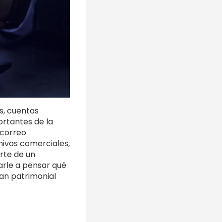
s, cuentas
ortantes de la
 correo
hivos comerciales,
rte de un
rle a pensar qué
an patrimonial