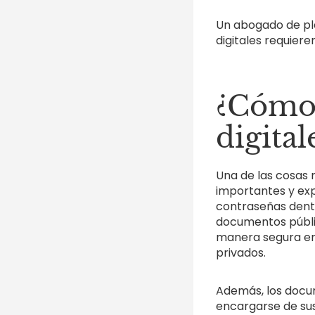
Un abogado de pla
digitales requiere
¿Cómo 
digita
Una de las cosas 
importantes y expl
contraseñas dent
documentos públi
manera segura en
privados.
Además, los docum
encargarse de sus