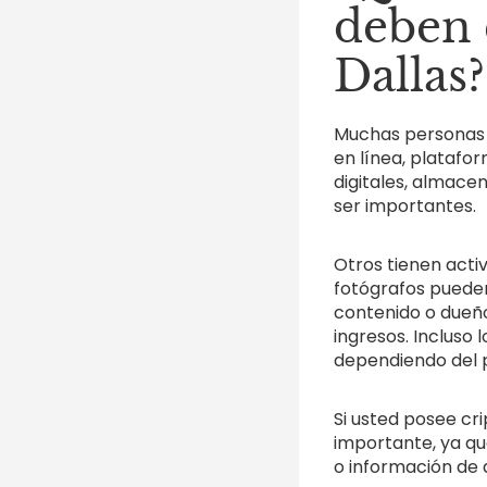
deben 
Dallas?
Muchas personas n
en línea, platafor
digitales, almace
ser importantes.
Otros tienen activ
fotógrafos pueden
contenido o dueño
ingresos. Incluso
dependiendo del 
Si usted posee cr
importante, ya qu
o información de 