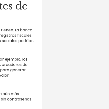
tes de
 tienen. La banca
egistros fiscales
s sociales podrían
or ejemplo, los
, creadores de
 para generar
alor,
ea aún más
 sin contraseñas