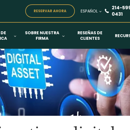
214-59
ESPAÑOL
RESERVAR AHORA
0431
 DE
SOBRE NUESTRA
RESEÑAS DE
RECUR
ICA
FIRMA
CLIENTES