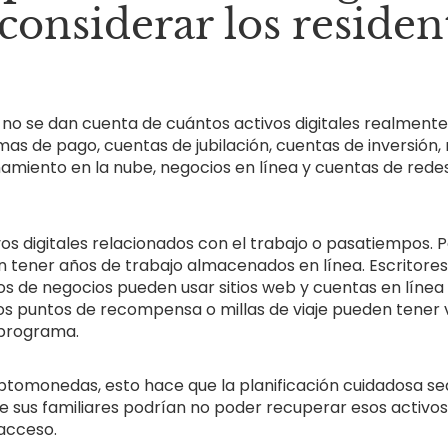
considerar los residen
o se dan cuenta de cuántos activos digitales realmente
mas de pago, cuentas de jubilación, cuentas de inversión, r
namiento en la nube, negocios en línea y cuentas de rede
os digitales relacionados con el trabajo o pasatiempos. P
 tener años de trabajo almacenados en línea. Escritores
s de negocios pueden usar sitios web y cuentas en línea
 los puntos de recompensa o millas de viaje pueden tener v
programa.
iptomonedas, esto hace que la planificación cuidadosa s
e sus familiares podrían no poder recuperar esos activos
acceso.