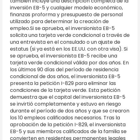
también incluye una descripción completa de la
inversión EB-5 y cualquier modelo económico,
finanzas proforma y presupuesto de personal
utilizado para determinar la creación de
empleo.Si se aprueba, el inversionista EB-5
solicita una tarjeta verde condicional a través de
una entrevista en el consulado o un ajuste de
estatus (si ya está en los EE.UU. con otra visa). Si
se aprueba, el inversionista EB-5 recibe una
tarjeta verde condicional válida por dos años. En
los últimos 90 días del período de residencia
condicional de dos años, el inversionista EB-5
presenta la petición I-829 para eliminar las
condiciones de la tarjeta verde. Esta petición
demuestra que el capital del inversionista EB-5
se invirtió completamente y estuvo en riesgo
durante el período de dos años y que se crearon
los 10 empleos calificados necesarios. Tras la
aprobación de la petición I-829, el inversionista
EB-5 y sus miembros calificados de la familia se
convierten en residentes permanentes legales