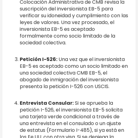
Colocación Administrativa de CMB revisa la
suscripción del inversionista EB-5 para
verificar su idoneidad y cumplimiento con las
leyes de valores. Una vez procesado, el
inversionista EB-5 es aceptado
formalmente como socio limitado de la
sociedad colectiva.
Petición I-526:
Una vez que el inversionista
EB-5 es aceptado como un socio limitado en
una sociedad colectiva CMB EB-5, el
abogado de inmigración del inversionista
presenta la petición I-526 con USCIS.
Entrevista Consular:
Si se aprueba la
petición I-526, el inversionista EB-5 solicita
una tarjeta verde condicional a través de
una entrevista en el consulado o un ajuste
de estatus (Formulario I-485), si ya está en
los Ee.UU. con otra visa. Si se deniega la