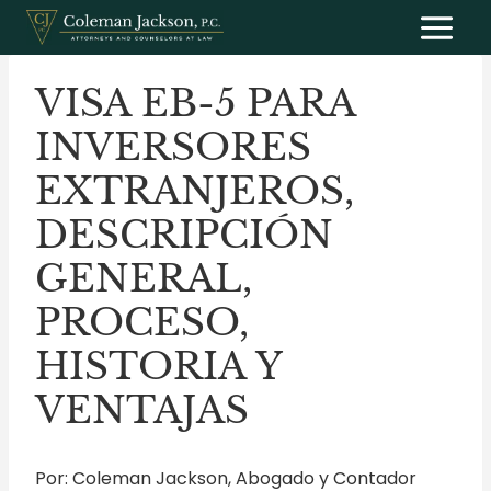
Saltar
al
contenido
VISA EB-5 PARA
INVERSORES
EXTRANJEROS,
DESCRIPCIÓN
GENERAL,
PROCESO,
HISTORIA Y
VENTAJAS
Por: Coleman Jackson, Abogado y Contador