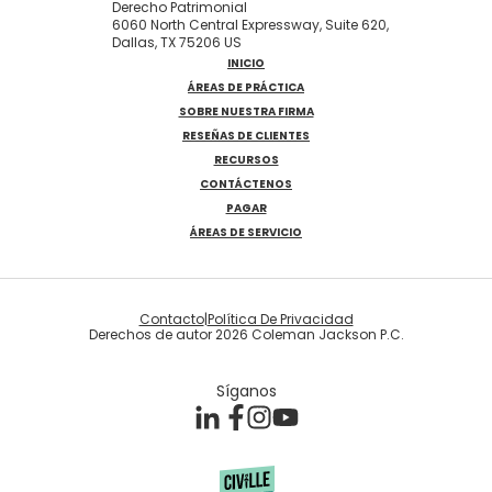
Derecho Patrimonial
6060 North Central Expressway, Suite 620,
Dallas, TX 75206 US
INICIO
ÁREAS DE PRÁCTICA
SOBRE NUESTRA FIRMA
RESEÑAS DE CLIENTES
RECURSOS
CONTÁCTENOS
PAGAR
ÁREAS DE SERVICIO
Contacto
|
Política De Privacidad
Derechos de autor 2026 Coleman Jackson P.C.
Síganos