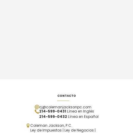
CONTACTO
cj@colemanjacksonpc.com
214-599-0431
Línea en Inglés
214-599-0432
Línea en Español
Coleman Jackson, P.C.
Ley de Impuestos | Ley de Negocios |