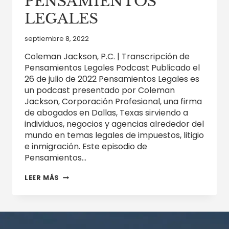
PENSAMIENTOS
LEGALES
septiembre 8, 2022
Coleman Jackson, P.C. | Transcripción de
Pensamientos Legales Podcast Publicado el
26 de julio de 2022 Pensamientos Legales es
un podcast presentado por Coleman
Jackson, Corporación Profesional, una firma
de abogados en Dallas, Texas sirviendo a
individuos, negocios y agencias alrededor del
mundo en temas legales de impuestos, litigio
e inmigración. Este episodio de
Pensamientos…
OBLIGACIONES
LEER MÁS
TRIBUTARIAS
FEDERALES
DEL
TRABAJADOR
“GIG”
–