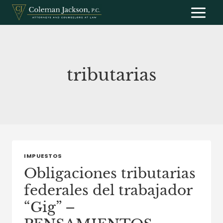
Saltar
al
contenido
tributarias
IMPUESTOS
Obligaciones tributarias
federales del trabajador
“Gig” –