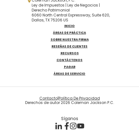
Coleman Jackson, P.C.
Ley de Impuestos | Ley de Negocios |
Derecho Patrimonial
6060 North Central Expressway, Suite 620,
Dallas, TX 75206 US
INICIO
ÁREAS DE PRÁCTICA
SOBRE NUESTRA FIRMA
RESEÑAS DE CLIENTES
RECURSOS
CONTÁCTENOS
PAGAR
ÁREAS DE SERVICIO
Contacto
|
Política De Privacidad
Derechos de autor 2026 Coleman Jackson P.C.
Síganos