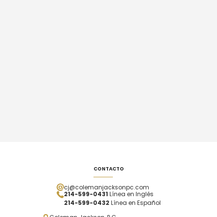
CONTACTO
cj@colemanjacksonpc.com
214-599-0431
Línea en Inglés
214-599-0432
Línea en Español