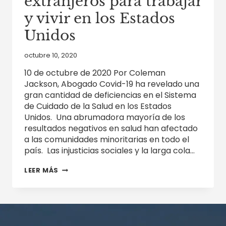
extranjeros para trabajar
y vivir en los Estados
Unidos
octubre 10, 2020
10 de octubre de 2020 Por Coleman
Jackson, Abogado Covid-19 ha revelado una
gran cantidad de deficiencias en el Sistema
de Cuidado de la Salud en los Estados
Unidos. Una abrumadora mayoría de los
resultados negativos en salud han afectado
a las comunidades minoritarias en todo el
país. Las injusticias sociales y la larga cola…
OPORTUNIDADES
LEER MÁS
PARA
MÉDICOS
Y
OTROS
TRABAJADORES
DE