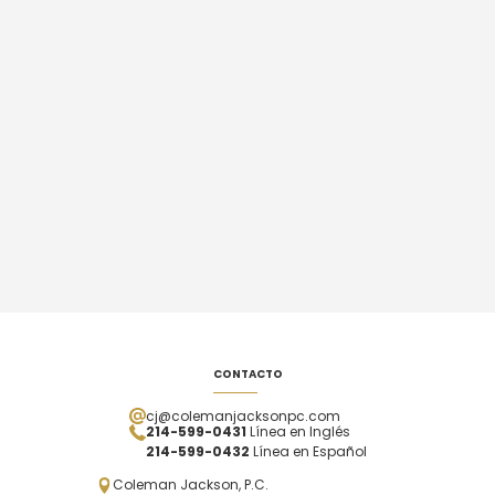
CONTACTO
cj@colemanjacksonpc.com
214-599-0431
Línea en Inglés
214-599-0432
Línea en Español
Coleman Jackson, P.C.