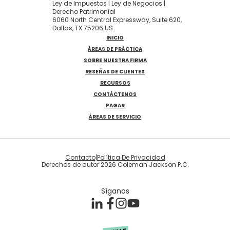
Ley de Impuestos | Ley de Negocios |
Derecho Patrimonial
6060 North Central Expressway, Suite 620,
Dallas, TX 75206 US
INICIO
ÁREAS DE PRÁCTICA
SOBRE NUESTRA FIRMA
RESEÑAS DE CLIENTES
RECURSOS
CONTÁCTENOS
PAGAR
ÁREAS DE SERVICIO
Contacto
|
Política De Privacidad
Derechos de autor 2026 Coleman Jackson P.C.
Síganos