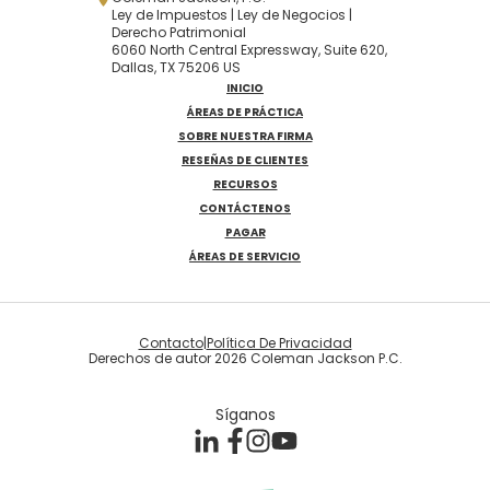
Ley de Impuestos | Ley de Negocios |
Derecho Patrimonial
6060 North Central Expressway, Suite 620,
Dallas, TX 75206 US
INICIO
ÁREAS DE PRÁCTICA
SOBRE NUESTRA FIRMA
RESEÑAS DE CLIENTES
RECURSOS
CONTÁCTENOS
PAGAR
ÁREAS DE SERVICIO
Contacto
|
Política De Privacidad
Derechos de autor 2026 Coleman Jackson P.C.
Síganos