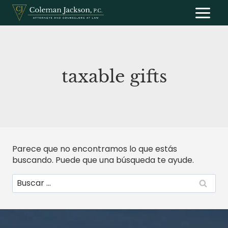
Saltar
al
contenido
taxable gifts
Parece que no encontramos lo que estás
buscando. Puede que una búsqueda te ayude.
Buscar: