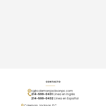
CONTACTO
cj@colemanjacksonpc.com
214-599-0431
Línea en Inglés
214-599-0432
Línea en Español
Coleman Jackson, P.C.