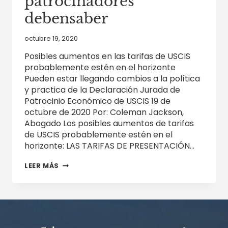
patrocinadores
debensaber
octubre 19, 2020
Posibles aumentos en las tarifas de USCIS
probablemente estén en el horizonte
Pueden estar llegando cambios a la política
y practica de la Declaración Jurada de
Patrocinio Económico de USCIS 19 de
octubre de 2020 Por: Coleman Jackson,
Abogado Los posibles aumentos de tarifas
de USCIS probablemente estén en el
horizonte: LAS TARIFAS DE PRESENTACIÓN…
ADVERTENCIA:
LEER MÁS
DOS
COSAS
QUE
TODOS
LOS
INMIGRANTES
Y