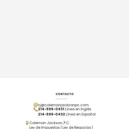
CONTACTO
cj@colemanjacksonpc.com
214-599-0431
Línea en Inglés
214-599-0432
Línea en Español
Coleman Jackson, P.C.
Ley de Impuestos | Ley de Negocios |