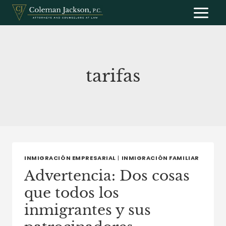
Saltar
al
contenido
tarifas
INMIGRACIÓN EMPRESARIAL
|
INMIGRACIÓN FAMILIAR
Advertencia: Dos cosas
que todos los
inmigrantes y sus