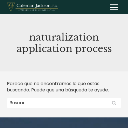
Saltar
al
contenido
naturalization
application process
Parece que no encontramos lo que estás
buscando. Puede que una búsqueda te ayude.
Buscar: