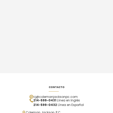
CONTACTO
cj@colemanjacksonpc.com
214-599-0431
Línea en Inglés
214-599-0432
Línea en Español
Coleman Jackson, P.C.