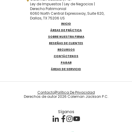
Ley de Impuestos | Ley de Negocios |
Derecho Patrimonial
6060 North Central Expressway, Suite 620,
Dallas, TX 75206 US
INICIO
ÁREAS DE PRÁCTICA
SOBRE NUESTRA FIRMA
RESEÑAS DE CLIENTES
RECURSOS
CONTÁCTENOS
PAGAR
ÁREAS DE SERVICIO
Contacto
|
Política De Privacidad
Derechos de autor 2026 Coleman Jackson P.C.
Síganos