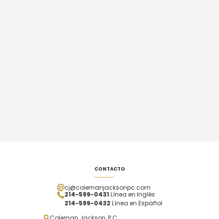
CONTACTO
cj@colemanjacksonpc.com
214-599-0431
Línea en Inglés
214-599-0432
Línea en Español
Coleman Jackson, P.C.