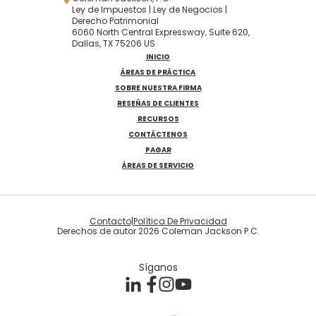
Ley de Impuestos | Ley de Negocios |
Derecho Patrimonial
6060 North Central Expressway, Suite 620,
Dallas, TX 75206 US
INICIO
ÁREAS DE PRÁCTICA
SOBRE NUESTRA FIRMA
RESEÑAS DE CLIENTES
RECURSOS
CONTÁCTENOS
PAGAR
ÁREAS DE SERVICIO
Contacto
|
Política De Privacidad
Derechos de autor 2026 Coleman Jackson P.C.
Síganos