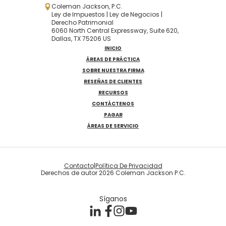
Coleman Jackson, P.C.
Ley de Impuestos | Ley de Negocios |
Derecho Patrimonial
6060 North Central Expressway, Suite 620,
Dallas, TX 75206 US
INICIO
ÁREAS DE PRÁCTICA
SOBRE NUESTRA FIRMA
RESEÑAS DE CLIENTES
RECURSOS
CONTÁCTENOS
PAGAR
ÁREAS DE SERVICIO
Contacto
|
Política De Privacidad
Derechos de autor 2026 Coleman Jackson P.C.
Síganos