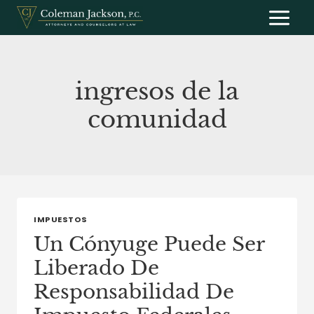
Saltar
al
contenido
ingresos de la
comunidad
IMPUESTOS
Un Cónyuge Puede Ser
Liberado De
Responsabilidad De