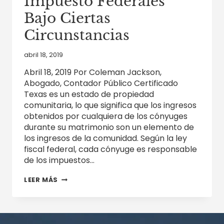
Impuesto Federales
Bajo Ciertas
Circunstancias
abril 18, 2019
Abril 18, 2019 Por Coleman Jackson,
Abogado, Contador Público Certificado
Texas es un estado de propiedad
comunitaria, lo que significa que los ingresos
obtenidos por cualquiera de los cónyuges
durante su matrimonio son un elemento de
los ingresos de la comunidad. Según la ley
fiscal federal, cada cónyuge es responsable
de los impuestos…
UN
LEER MÁS
CÓNYUGE
PUEDE
SER
LIBERADO
DE