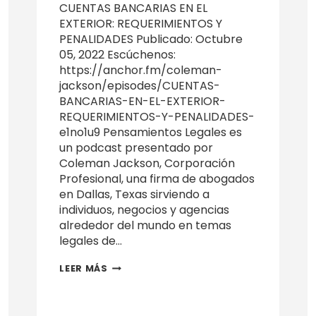
CUENTAS BANCARIAS EN EL
EXTERIOR: REQUERIMIENTOS Y
PENALIDADES Publicado: Octubre
05, 2022 Escúchenos:
https://anchor.fm/coleman-
jackson/episodes/CUENTAS-
BANCARIAS-EN-EL-EXTERIOR-
REQUERIMIENTOS-Y-PENALIDADES-
e1no1u9 Pensamientos Legales es
un podcast presentado por
Coleman Jackson, Corporación
Profesional, una firma de abogados
en Dallas, Texas sirviendo a
individuos, negocios y agencias
alrededor del mundo en temas
legales de…
CUENTAS
LEER MÁS
BANCARIAS
EN
EL
EXTERIOR: