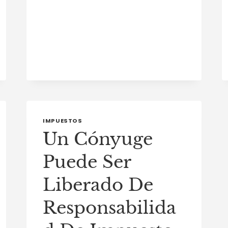
REQUERIMIENTOS
Y
PENALIDADES
–
PENSAMIENTOS
LEGALES
IMPUESTOS
Un Cónyuge
Puede Ser
Liberado De
Responsabilida