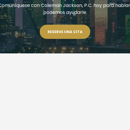
Comuníquese con Coleman Jackson, P.C. hoy para habla
podemos ayudarle.
RESERVE UNA CITA