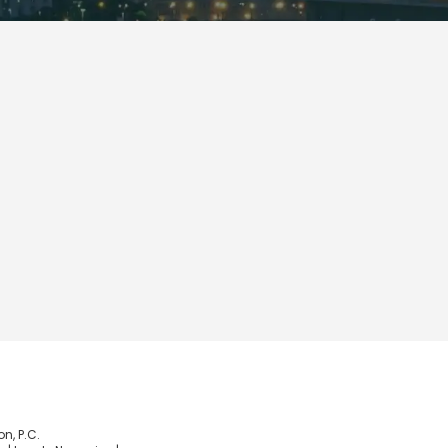
, P.C.