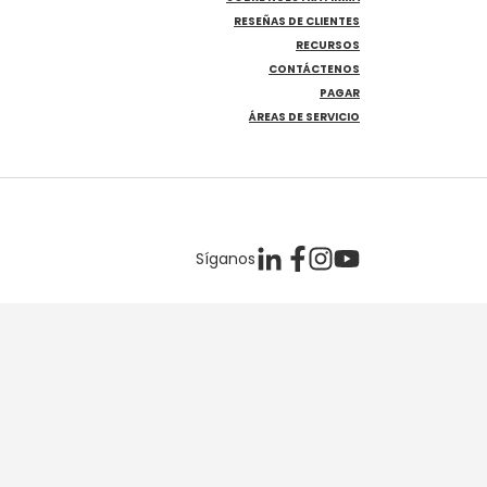
RESEÑAS DE CLIENTES
RECURSOS
CONTÁCTENOS
PAGAR
ÁREAS DE SERVICIO
Síganos