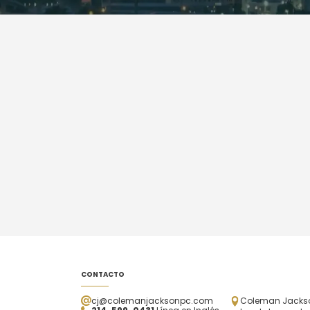
CONTACTO
cj@colemanjacksonpc.com
Coleman Jackson