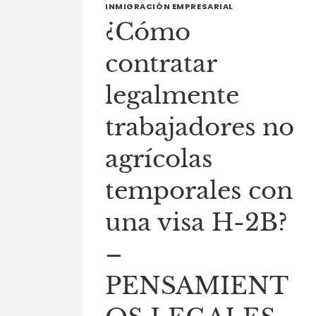
INMIGRACIÓN EMPRESARIAL
¿Cómo
contratar
legalmente
trabajadores no
agrícolas
temporales con
una visa H-2B?
–
PENSAMIENT