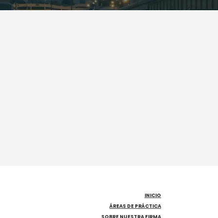
INICIO
ÁREAS DE PRÁCTICA
SOBRE NUESTRA FIRMA