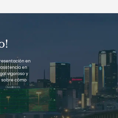
o!
resentación en
 asistencia en
gal vigoroso y
r sobre cómo