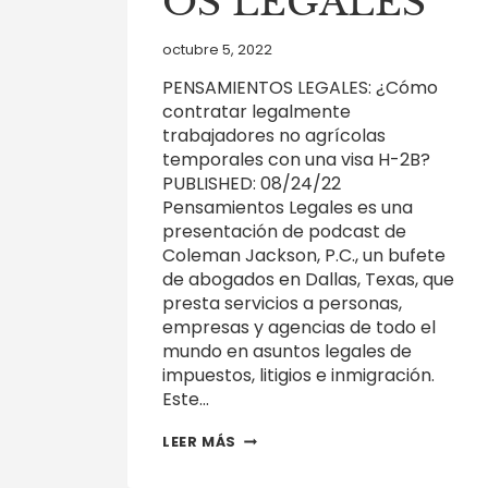
OS LEGALES
octubre 5, 2022
PENSAMIENTOS LEGALES: ¿Cómo
contratar legalmente
trabajadores no agrícolas
temporales con una visa H-2B?
PUBLISHED: 08/24/22
Pensamientos Legales es una
presentación de podcast de
Coleman Jackson, P.C., un bufete
de abogados en Dallas, Texas, que
presta servicios a personas,
empresas y agencias de todo el
mundo en asuntos legales de
impuestos, litigios e inmigración.
Este…
¿CÓMO
LEER MÁS
CONTRATAR
LEGALMENTE