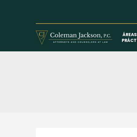
Saltar
al
contenido
ÁREAS
PRÁCT