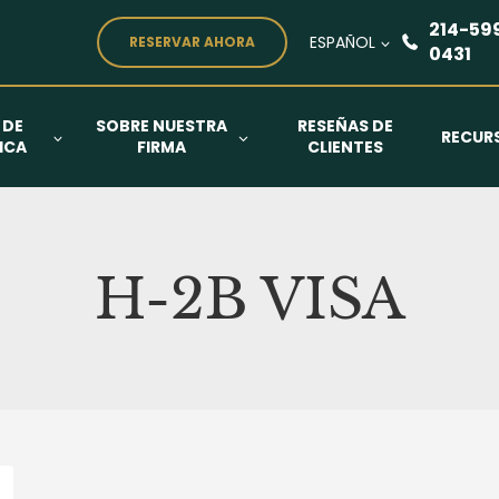
214-59
ESPAÑOL
RESERVAR AHORA
0431
 DE
SOBRE NUESTRA
RESEÑAS DE
RECUR
ICA
FIRMA
CLIENTES
H-2B VISA