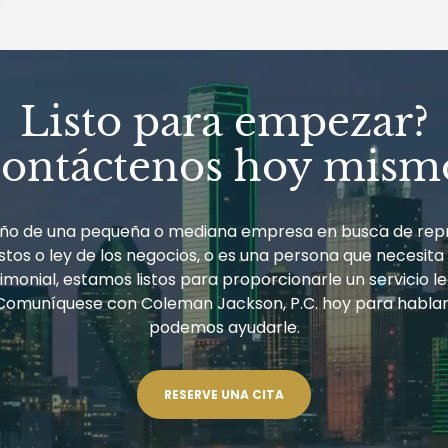
Listo para empezar?
ontáctenos hoy mism
ueño de una pequeña o mediana empresa en busca de rep
tos o ley de los negocios, o es una persona que necesita
monial, estamos listos para proporcionarle un servicio le
Comuníquese con Coleman Jackson, P.C. hoy para habla
podemos ayudarle.
RESERVE UNA CITA