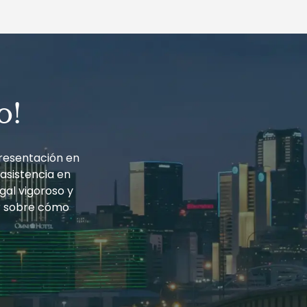
o!
resentación en
 asistencia en
gal vigoroso y
r sobre cómo