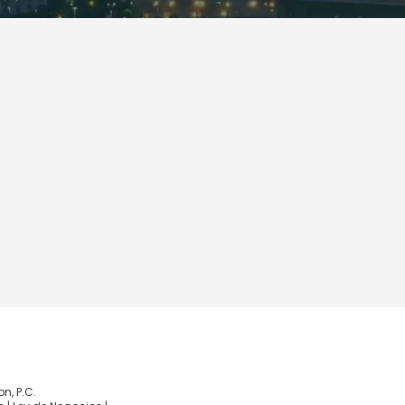
, P.C.