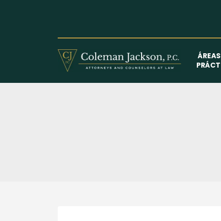
Saltar
al
contenido
ÁREAS
PRÁCT