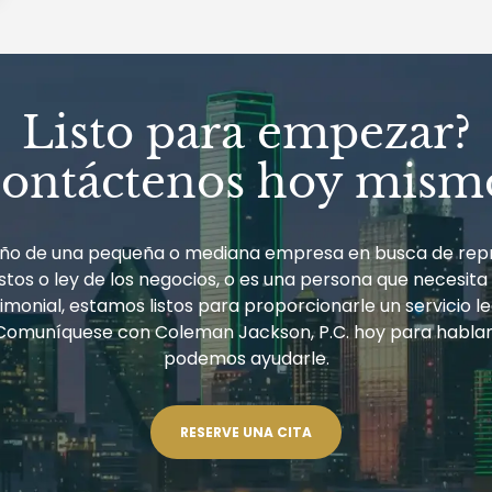
Listo para empezar?
ontáctenos hoy mism
ueño de una pequeña o mediana empresa en busca de rep
tos o ley de los negocios, o es una persona que necesita
monial, estamos listos para proporcionarle un servicio le
Comuníquese con Coleman Jackson, P.C. hoy para habla
podemos ayudarle.
RESERVE UNA CITA