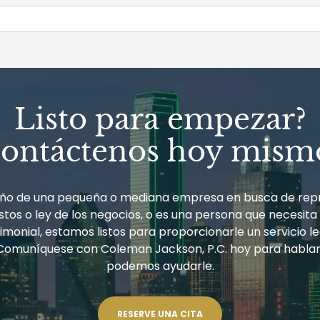
Listo para empezar?
ontáctenos hoy mism
ueño de una pequeña o mediana empresa en busca de rep
tos o ley de los negocios, o es una persona que necesita
monial, estamos listos para proporcionarle un servicio le
Comuníquese con Coleman Jackson, P.C. hoy para habla
podemos ayudarle.
RESERVE UNA CITA