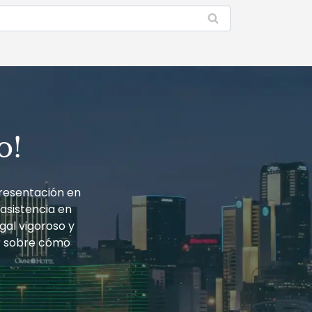
o!
resentación en
 asistencia en
gal vigoroso y
r sobre cómo