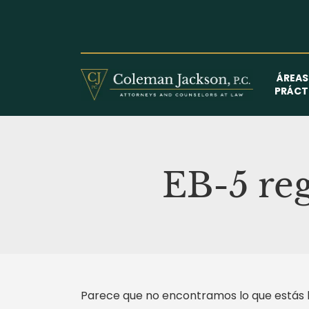
Saltar
al
contenido
ÁREAS
PRÁCT
EB-5 reg
Parece que no encontramos lo que estás 