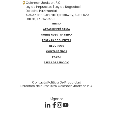
Coleman Jackson, P.C.
Ley de Impuestos | Ley de Negocios |
Derecho Patrimonial
6060 North Central Expressway, Suite 620,
Dallas, TX 75206 US
INICIO
ÁREAS DE PRÁCTICA
SOBRE NUESTRA FIRMA
RESEÑAS DE CLIENTES
RECURSOS
CONTÁCTENOS
PAGAR
ÁREAS DE SERVICIO
Contacto
|
Política De Privacidad
Derechos de autor 2026 Coleman Jackson P.C.
Síganos