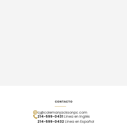
CONTACTO
cj@colemanjacksonpc.com
214-599-0431
Línea en Inglés
214-599-0432
Línea en Español