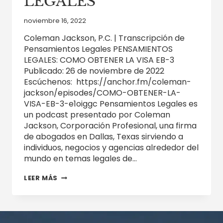
LEGALES
noviembre 16, 2022
Coleman Jackson, P.C. | Transcripción de
Pensamientos Legales PENSAMIENTOS
LEGALES: COMO OBTENER LA VISA EB-3
Publicado: 26 de noviembre de 2022
Escúchenos: https://anchor.fm/coleman-
jackson/episodes/COMO-OBTENER-LA-
VISA-EB-3-e1oiggc Pensamientos Legales es
un podcast presentado por Coleman
Jackson, Corporación Profesional, una firma
de abogados en Dallas, Texas sirviendo a
individuos, negocios y agencias alrededor del
mundo en temas legales de…
COMO
LEER MÁS
OBTENER
LA
VISA
EB-
3