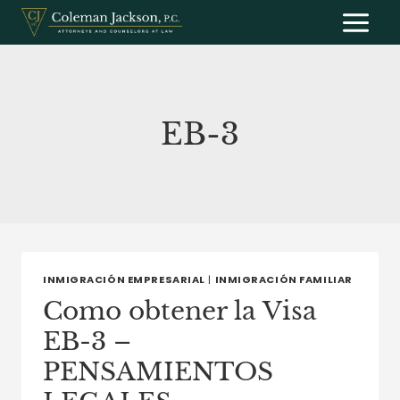
Saltar
al
contenido
EB-3
INMIGRACIÓN EMPRESARIAL
|
INMIGRACIÓN FAMILIAR
Como obtener la Visa
EB-3 –
PENSAMIENTOS