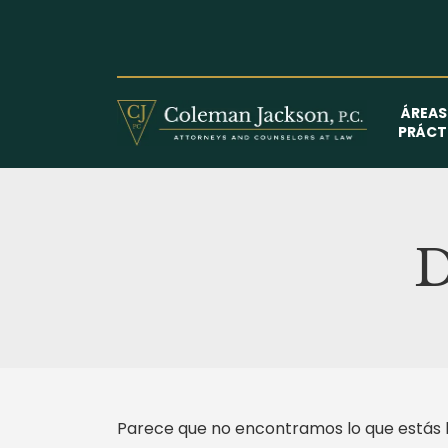
Saltar
al
contenido
ÁREAS
PRÁCT
D
Parece que no encontramos lo que estás 