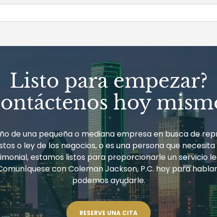
Listo para empezar?
ontáctenos hoy mism
ueño de una pequeña o mediana empresa en busca de rep
tos o ley de los negocios, o es una persona que necesita
monial, estamos listos para proporcionarle un servicio le
Comuníquese con Coleman Jackson, P.C. hoy para habla
podemos ayudarle.
RESERVE UNA CITA