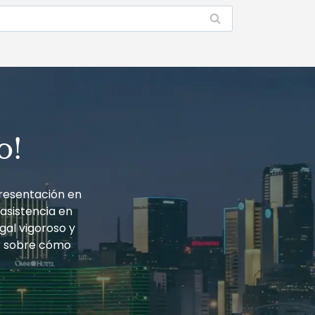
o!
resentación en
 asistencia en
gal vigoroso y
r sobre cómo