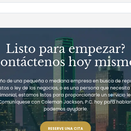
Listo para empezar?
ontáctenos hoy mism
ueño de una pequeña o mediana empresa en busca de rep
tos o ley de los negocios, o es una persona que necesita
monial, estamos listos para proporcionarle un servicio le
Comuníquese con Coleman Jackson, P.C. hoy para habla
podemos ayudarle.
RESERVE UNA CITA