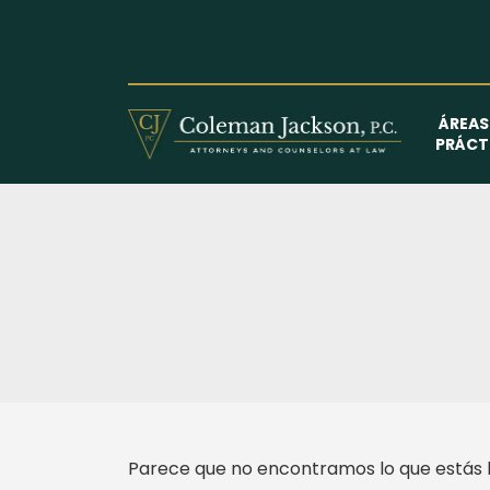
Saltar
al
contenido
ÁREAS
PRÁCT
Parece que no encontramos lo que estás 