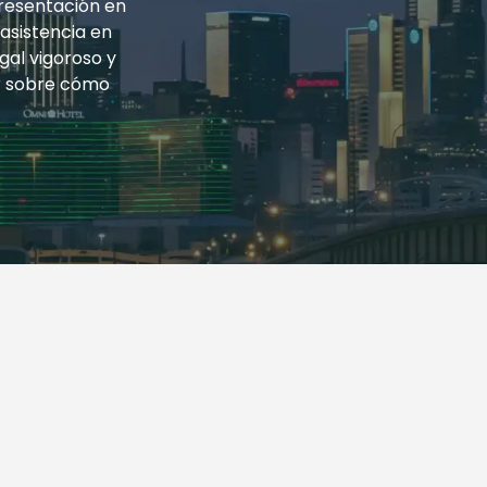
resentación en
 asistencia en
gal vigoroso y
r sobre cómo