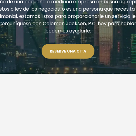
ueño de una pequeña o mediana empresa en busca de rep
tos o ley de los negocios, o es una persona que necesita
monial, estamos listos para proporcionarle un servicio le
Comuníquese con Coleman Jackson, P.C. hoy para habla
podemos ayudarle.
RESERVE UNA CITA