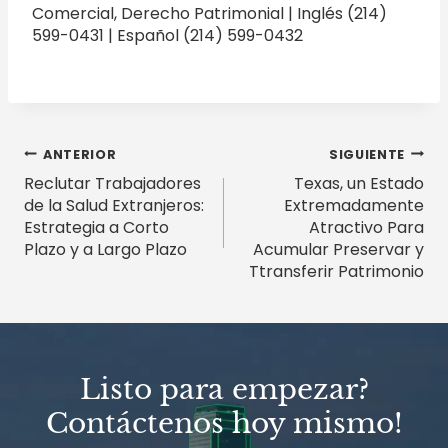
Comercial, Derecho Patrimonial | Inglés (214)
599-0431 | Español (214) 599-0432
Navegación
ANTERIOR
SIGUIENTE
Reclutar Trabajadores
Texas, un Estado
de
de la Salud Extranjeros:
Extremadamente
entradas
Estrategia a Corto
Atractivo Para
Plazo y a Largo Plazo
Acumular Preservar y
Ttransferir Patrimonio
Listo para empezar?
Contáctenos hoy mismo!