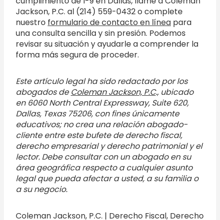
cumplimiento de I-9 en Dallas, llame a Coleman
Jackson, P.C. al (214) 559-0432 o complete
nuestro
formulario de contacto en línea
para
una consulta sencilla y sin presión. Podemos
revisar su situación y ayudarle a comprender la
forma más segura de proceder.
Este artículo legal ha sido redactado por los
abogados de
Coleman Jackson, P.C
., ubicado
en 6060 North Central Expressway, Suite 620,
Dallas, Texas 75206, con fines únicamente
educativos; no crea una relación abogado-
cliente entre este bufete de derecho fiscal,
derecho empresarial y derecho patrimonial y el
lector. Debe consultar con un abogado en su
área geográfica respecto a cualquier asunto
legal que pueda afectar a usted, a su familia o
a su negocio.
Coleman Jackson, P.C. | Derecho Fiscal, Derecho