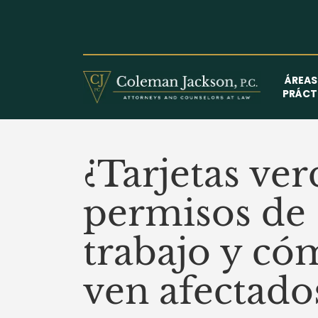
Saltar
al
contenido
ÁREAS
PRÁCT
¿Tarjetas ver
permisos de
trabajo y có
ven afectado