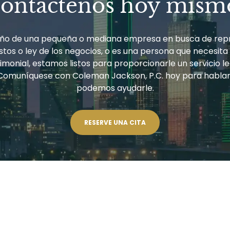
ontáctenos hoy mism
ueño de una pequeña o mediana empresa en busca de rep
tos o ley de los negocios, o es una persona que necesita
monial, estamos listos para proporcionarle un servicio le
Comuníquese con Coleman Jackson, P.C. hoy para habla
podemos ayudarle.
RESERVE UNA CITA