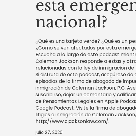
esta emergen
nacional?
¿Qué es una tarjeta verde? ¿Qué es un pe
¿Cómo se ven afectados por esta emerge
Escucha a lo largo de este podcast mient
Coleman Jackson responde a estas y otr
relacionadas con la ley de inmigración de 
Si disfruta de este podcast, asegúrese de
episodios de la firma de abogado de impues
inmigración de Coleman Jackson, P.C. As
suscribirse, dejar un comentario y calific
de Pensamientos Legales en Apple Podcast
Google Podcast. Visite la firma de abogad
litigios e inmigración de Coleman Jackson,
http://www.cjacksonlaw.com/.
julio 27, 2020