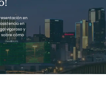
o!
resentación en
 asistencia en
gal vigoroso y
r sobre cómo