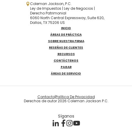
Coleman Jackson, P.C.
Ley de Impuestos | Ley de Negocios |
Derecho Patrimonial
6060 North Central Expressway, Suite 620,
Dallas, TX 75206 US
INICIO
ÁREAS DE PRÁCTICA
SOBRE NUESTRA FIRMA
RESEÑAS DE CLIENTES
RECURSOS
CONTÁCTENOS
PAGAR
ÁREAS DE SERVICIO
Contacto
|
Política De Privacidad
Derechos de autor 2026 Coleman Jackson P.C.
Síganos