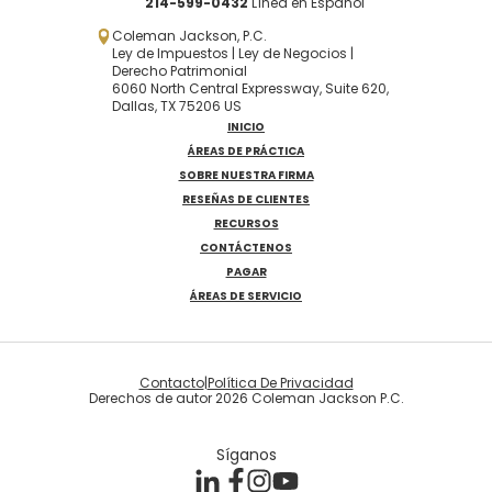
214-599-0432
Línea en Español
Coleman Jackson, P.C.
Ley de Impuestos | Ley de Negocios |
Derecho Patrimonial
6060 North Central Expressway, Suite 620,
Dallas, TX 75206 US
INICIO
ÁREAS DE PRÁCTICA
SOBRE NUESTRA FIRMA
RESEÑAS DE CLIENTES
RECURSOS
CONTÁCTENOS
PAGAR
ÁREAS DE SERVICIO
Contacto
|
Política De Privacidad
Derechos de autor 2026 Coleman Jackson P.C.
Síganos