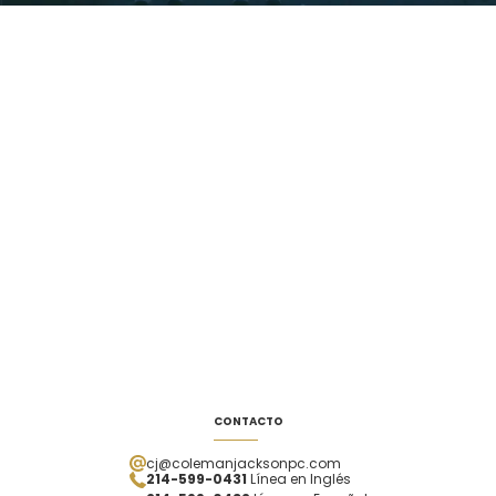
CONTACTO
cj@colemanjacksonpc.com
214-599-0431
Línea en Inglés