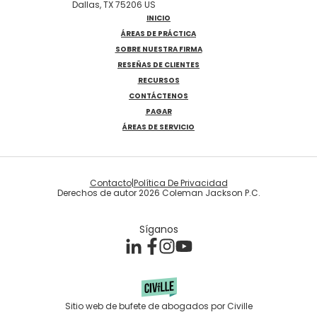
Dallas, TX 75206 US
INICIO
ÁREAS DE PRÁCTICA
SOBRE NUESTRA FIRMA
RESEÑAS DE CLIENTES
RECURSOS
CONTÁCTENOS
PAGAR
ÁREAS DE SERVICIO
Contacto
|
Política De Privacidad
Derechos de autor 2026 Coleman Jackson P.C.
Síganos
Sitio web de bufete de abogados por Civille