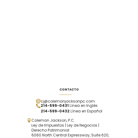
CONTACTO
cj@colemanjacksonpc.com
214-599-0431
Línea en Inglés
214-599-0432
Línea en Español
Coleman Jackson, P.C.
Ley de Impuestos | Ley de Negocios |
Derecho Patrimonial
6060 North Central Expressway, Suite 620,