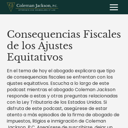
Saltar
al
contenido
Consequencias Fiscales
de los Ajustes
Equitativos
En el tema de hoy el abogado explicara que tipo
de consequencias fiscales se enfrentan con los
ajustes equitativos. Escucha a lo largo de este
podcast mientras el abogado Coleman Jackson
responde a estas y otras preguntas relacionadas
con la Ley Tributaria de los Estados Unidos. Si
disfruta de este podcast, asegúrese de estar
atento a más episodios de la firma de abogado de
impuestos, litigios e inmigración de Coleman
Jackson, P.C. Asegúrese de suscribirse, dejar un