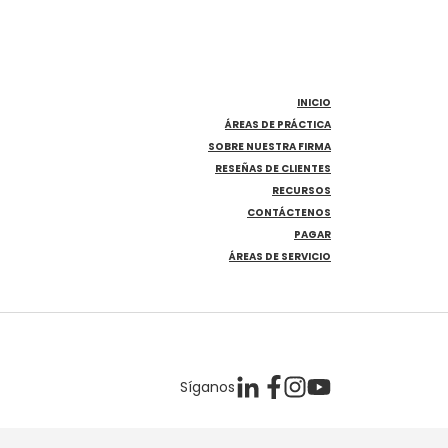
INICIO
ÁREAS DE PRÁCTICA
SOBRE NUESTRA FIRMA
RESEÑAS DE CLIENTES
RECURSOS
CONTÁCTENOS
PAGAR
ÁREAS DE SERVICIO
Síganos