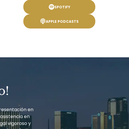
SPOTIFY
APPLE PODCASTS
o!
resentación en
 asistencia en
gal vigoroso y