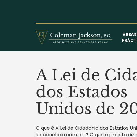
Saltar
al
contenido
ÁREAS
PRÁCT
A Lei de Cid
dos Estados
Unidos de 2
O que é A Lei de Cidadania dos Estados U
se beneficia com ele? O que o projeto diz