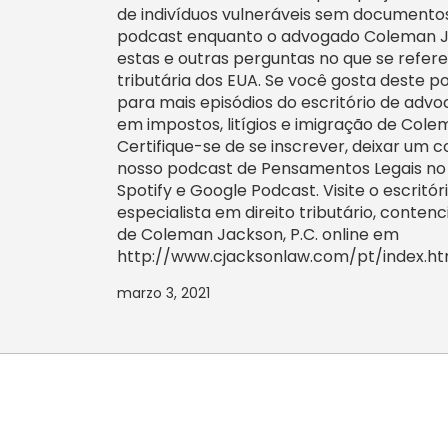
de indivíduos vulneráveis sem documento
podcast enquanto o advogado Coleman J
estas e outras perguntas no que se refere
tributária dos EUA. Se você gosta deste p
para mais episódios do escritório de advo
em impostos, litígios e imigração de Cole
Certifique-se de se inscrever, deixar um c
nosso podcast de Pensamentos Legais no
Spotify e Google Podcast. Visite o escritó
especialista em direito tributário, conten
de Coleman Jackson, P.C. online em
http://www.cjacksonlaw.com/pt/index.ht
marzo 3, 2021