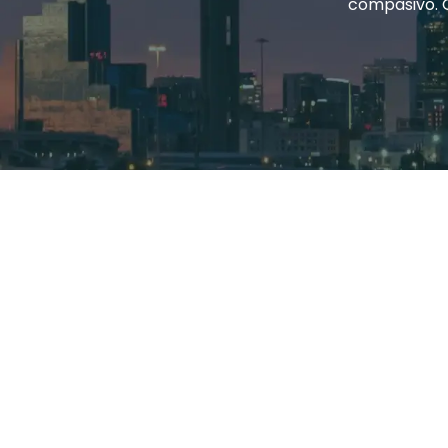
compasivo. 