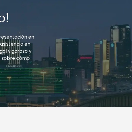
o!
resentación en
 asistencia en
gal vigoroso y
r sobre cómo