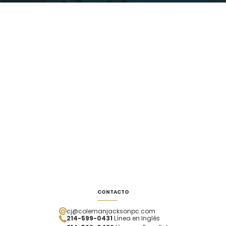
CONTACTO
cj@colemanjacksonpc.com
214-599-0431
Línea en Inglés