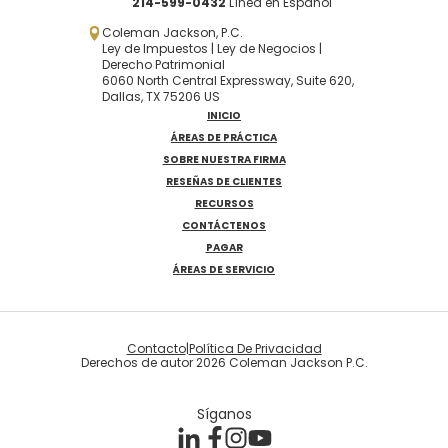
214-599-0432
Línea en Español
Coleman Jackson, P.C.
Ley de Impuestos | Ley de Negocios |
Derecho Patrimonial
6060 North Central Expressway, Suite 620,
Dallas, TX 75206 US
INICIO
ÁREAS DE PRÁCTICA
SOBRE NUESTRA FIRMA
RESEÑAS DE CLIENTES
RECURSOS
CONTÁCTENOS
PAGAR
ÁREAS DE SERVICIO
Contacto
|
Política De Privacidad
Derechos de autor 2026 Coleman Jackson P.C.
Síganos