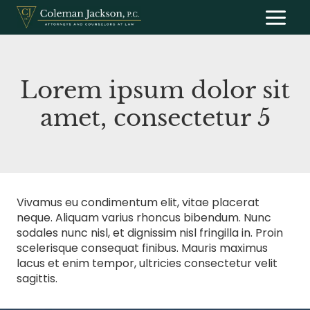
Saltar
al
contenido
Lorem ipsum dolor sit
amet, consectetur 5
Vivamus eu condimentum elit, vitae placerat
neque. Aliquam varius rhoncus bibendum. Nunc
sodales nunc nisl, et dignissim nisl fringilla in. Proin
scelerisque consequat finibus. Mauris maximus
lacus et enim tempor, ultricies consectetur velit
sagittis.