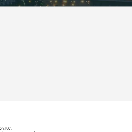
, P.C.