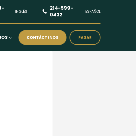
9-
214-599-
INGLÉS
ESPAÑOL
0432
SOS
CONTÁCTENOS
PAGAR