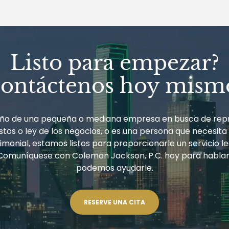
Listo para empezar?
ontáctenos hoy mism
ueño de una pequeña o mediana empresa en busca de rep
tos o ley de los negocios, o es una persona que necesita
monial, estamos listos para proporcionarle un servicio le
Comuníquese con Coleman Jackson, P.C. hoy para habla
podemos ayudarle.
RESERVE UNA CITA