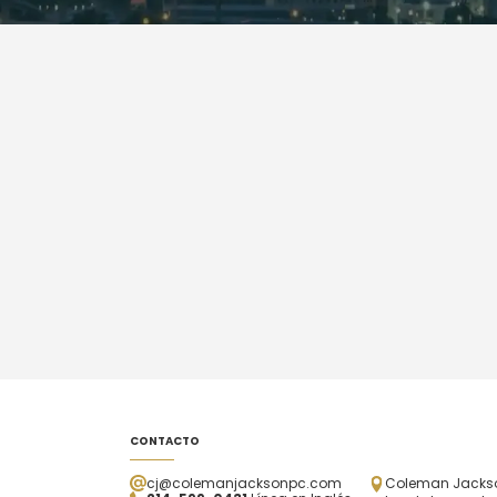
CONTACTO
cj@colemanjacksonpc.com
Coleman Jackson