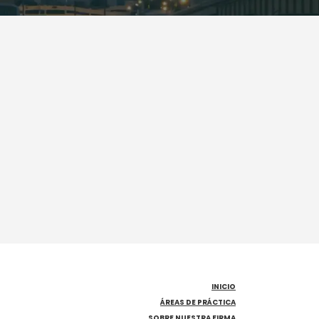
INICIO
ÁREAS DE PRÁCTICA
SOBRE NUESTRA FIRMA