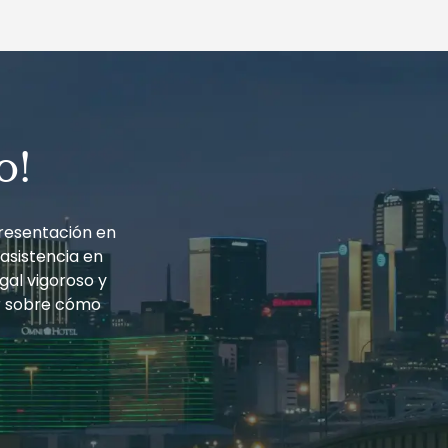
o!
resentación en
 asistencia en
gal vigoroso y
r sobre cómo