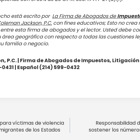
echo está escrito por
La Firma de Abogados de
Impuestos
oleman Jackson, P.C.
con fines educativos; Esto no crea 
ntre esta firma de abogados y el lector. Usted debe co
u área geográfica con respecto a todas las cuestiones le
u familia o negocio.
, P.C. | Firma de Abogados de Impuestos, Litigación
9-0431 | Español (214) 599-0432
ión
para víctimas de violencia
Responsabilidad d
migrantes de los Estados
sostener los número