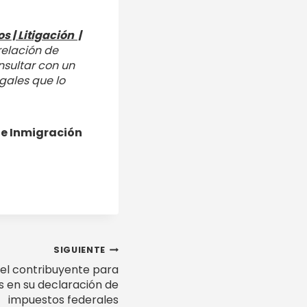
 | Litigación |
relación de
nsultar con un
gales que lo
 e Inmigración
SIGUIENTE
el contribuyente para
s en su declaración de
impuestos federales