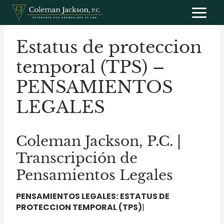
Saltar
al
contenido
Estatus de proteccion
temporal (TPS) –
PENSAMIENTOS
LEGALES
Coleman Jackson, P.C. |
Transcripción de
Pensamientos Legales
PENSAMIENTOS LEGALES:
ESTATUS DE
PROTECCION TEMPORAL (TPS)
|