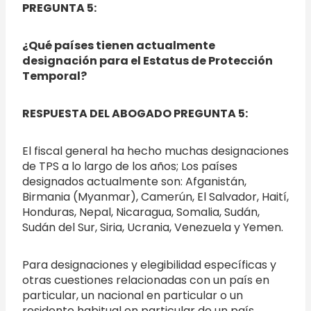
PREGUNTA 5:
¿Qué países tienen actualmente
designación para el Estatus de Protección
Temporal?
RESPUESTA DEL ABOGADO PREGUNTA 5:
El fiscal general ha hecho muchas designaciones
de TPS a lo largo de los años; Los países
designados actualmente son: Afganistán,
Birmania (Myanmar), Camerún, El Salvador, Haití,
Honduras, Nepal, Nicaragua, Somalia, Sudán,
Sudán del Sur, Siria, Ucrania, Venezuela y Yemen.
Para designaciones y elegibilidad específicas y
otras cuestiones relacionadas con un país en
particular, un nacional en particular o un
residente habitual en particular de un país