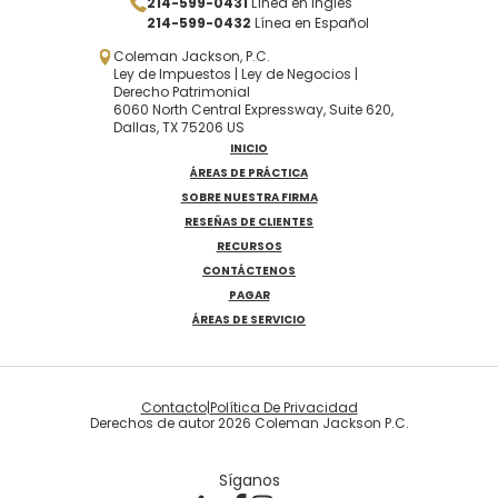
214-599-0431
Línea en Inglés
214-599-0432
Línea en Español
Coleman Jackson, P.C.
Ley de Impuestos | Ley de Negocios |
Derecho Patrimonial
6060 North Central Expressway, Suite 620,
Dallas, TX 75206 US
INICIO
ÁREAS DE PRÁCTICA
SOBRE NUESTRA FIRMA
RESEÑAS DE CLIENTES
RECURSOS
CONTÁCTENOS
PAGAR
ÁREAS DE SERVICIO
Contacto
|
Política De Privacidad
Derechos de autor 2026 Coleman Jackson P.C.
Síganos