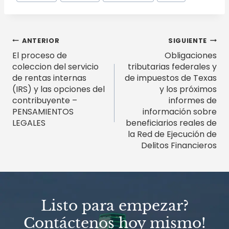
Navegación
ANTERIOR
SIGUIENTE
El proceso de
Obligaciones
de
coleccion del servicio
tributarias federales y
entradas
de rentas internas
de impuestos de Texas
(IRS) y las opciones del
y los próximos
contribuyente –
informes de
PENSAMIENTOS
información sobre
LEGALES
beneficiarios reales de
la Red de Ejecución de
Delitos Financieros
Listo para empezar?
Contáctenos hoy mismo!