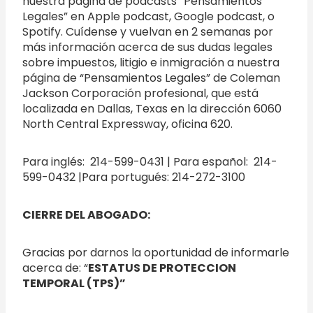
nuestra página de podcasts “Pensamientos
Legales” en Apple podcast, Google podcast, o
Spotify. Cuídense y vuelvan en 2 semanas por
más información acerca de sus dudas legales
sobre impuestos, litigio e inmigración a nuestra
página de “Pensamientos Legales” de Coleman
Jackson Corporación profesional, que está
localizada en Dallas, Texas en la dirección 6060
North Central Expressway, oficina 620.
Para inglés: 214-599-0431 | Para español: 214-
599-0432 |Para portugués: 214-272-3100
CIERRE DEL ABOGADO:
Gracias por darnos la oportunidad de informarle
acerca de: “
ESTATUS DE PROTECCION
TEMPORAL (TPS)”