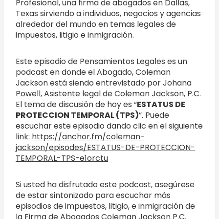
Profesional, una firma de abogados en Dallas,
Texas sirviendo a individuos, negocios y agencias
alrededor del mundo en temas legales de
impuestos, litigio e inmigración.
Este episodio de Pensamientos Legales es un
podcast en donde el Abogado, Coleman
Jackson está siendo entrevistado por Johana
Powell, Asistente legal de Coleman Jackson, P.C.
El tema de discusión de hoy es “
ESTATUS DE
PROTECCION TEMPORAL (TPS)
”. Puede
escuchar este episodio dando clic en el siguiente
link:
https://anchor.fm/coleman-
jackson/episodes/ESTATUS-DE-PROTECCION-
TEMPORAL-TPS-e1orctu
Si usted ha disfrutado este podcast, asegúrese
de estar sintonizado para escuchar más
episodios de impuestos, litigio, e inmigración de
la Firma de Abogados Coleman Jackson P.C.