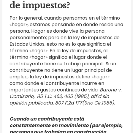
de impuestos?
Por lo general, cuando pensamos en el término
«hogar», estamos pensando en donde reside una
persona. Hogar es donde vive la persona
personalmente; pero en la ley de impuestos de
Estados Unidos, esto no es lo que significa el
término «hogar». En la ley de impuestos, el
término «hogar» significa el lugar donde el
contribuyente tiene su trabajo principal. Si un
contribuyente no tiene un lugar principal de
empleo, la ley de impuestos define «hogar»
como donde el contribuyente incurre en
importantes gastos continuos de vida.
Barone v.
Comisario, 85 T.C. 462, 465 (1985), aff’d sin
opinión publicada, 807 F.2d 177(9no Cir.1986)
.
Cuando un contribuyente está
constantemente en movimiento (por ejemplo,
personas que trabajan en construcción,