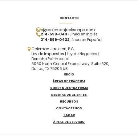
CONTACTO
cj@colemanjacksonpc.com
214-599-0431
Línea en Inglés
214-599-0432
Línea en Español
Coleman Jackson, P.C.
Ley de Impuestos | Ley de Negocios |
Derecho Patrimonial
6060 North Central Expressway, Suite 620,
Dallas, TX 75206 US
INICIO
ÁREAS DE PRÁCTICA
SOBRE NUESTRA FIRMA
RESEÑAS DE CLIENTES
RECURSOS
CONTÁCTENOS
PAGAR
ÁREAS DE SERVICIO