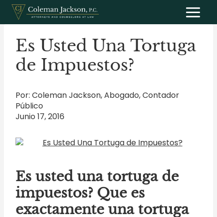
Saltar
al
contenido
Es Usted Una Tortuga
de Impuestos?
Por: Coleman Jackson, Abogado, Contador
Público
Junio 17, 2016
Es usted una tortuga de
impuestos? Que es
exactamente una tortuga