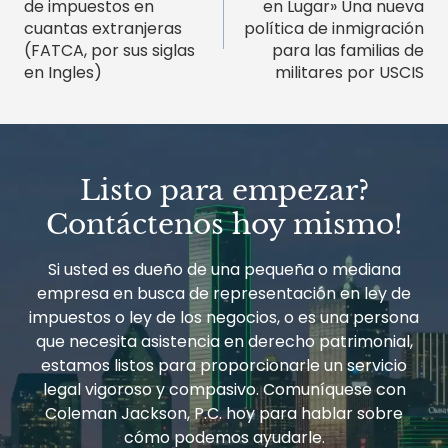
de impuestos en
en Lugar» Una nueva
entradas
cuantas extranjeras
política de inmigración
(FATCA, por sus siglas
para las familias de
en Ingles)
militares por USCIS
Listo para empezar?
Contáctenos hoy mismo!
Si usted es dueño de una pequeña o mediana
empresa en busca de representación en ley de
impuestos o ley de los negocios, o es una persona
que necesita asistencia en derecho patrimonial,
estamos listos para proporcionarle un servicio
legal vigoroso y compasivo. Comuníquese con
Coleman Jackson, P.C. hoy para hablar sobre
cómo podemos ayudarle.