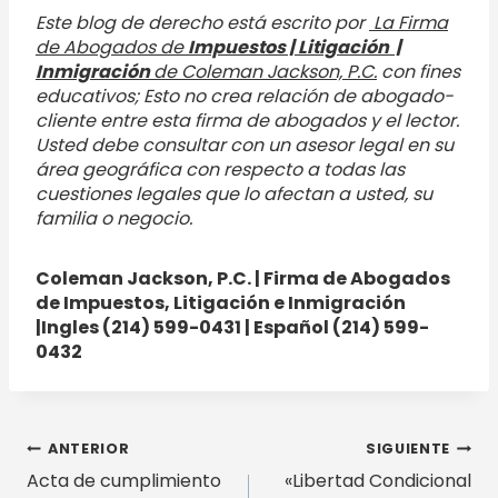
Este blog de derecho está escrito por
La Firma
de Abogados de
Impuestos | Litigación |
Inmigración
de Coleman Jackson, P.C.
con fines
educativos; Esto no crea relación de abogado-
cliente entre esta firma de abogados y el lector.
Usted debe consultar con un asesor legal en su
área geográfica con respecto a todas las
cuestiones legales que lo afectan a usted, su
familia o negocio.
Coleman Jackson, P.C. | Firma de Abogados
de Impuestos, Litigación e Inmigración
|Ingles (214) 599-0431 | Español (214) 599-
0432
Navegación
ANTERIOR
SIGUIENTE
Acta de cumplimiento
«Libertad Condicional
de