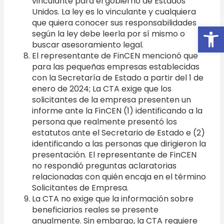
vinculante para el gobierno de Estados
Unidos. La ley es lo vinculante y cualquiera
que quiera conocer sus responsabilidades
Open
según la ley debe leerla por sí mismo o
buscar asesoramiento legal.
El representante de FinCEN mencionó que
para las pequeñas empresas establecidas
con la Secretaría de Estado a partir del 1 de
enero de 2024; La CTA exige que los
solicitantes de la empresa presenten un
informe ante la FinCEN (1) identificando a la
persona que realmente presentó los
estatutos ante el Secretario de Estado e (2)
identificando a las personas que dirigieron la
presentación. El representante de FinCEN
no respondió preguntas aclaratorias
relacionadas con quién encaja en el término
Solicitantes de Empresa.
La CTA no exige que la información sobre
beneficiarios reales se presente
anualmente. Sin embargo, la CTA requiere