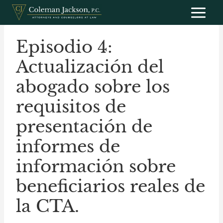
Saltar
al
contenido
Episodio 4:
Actualización del
abogado sobre los
requisitos de
presentación de
informes de
información sobre
beneficiarios reales de
la CTA.