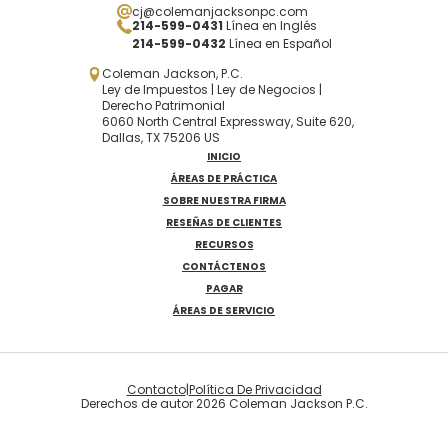
cj@colemanjacksonpc.com
214-599-0431
Línea en Inglés
214-599-0432
Línea en Español
Coleman Jackson, P.C.
Ley de Impuestos | Ley de Negocios |
Derecho Patrimonial
6060 North Central Expressway, Suite 620,
Dallas, TX 75206 US
INICIO
ÁREAS DE PRÁCTICA
SOBRE NUESTRA FIRMA
RESEÑAS DE CLIENTES
RECURSOS
CONTÁCTENOS
PAGAR
ÁREAS DE SERVICIO
Contacto
|
Política De Privacidad
Derechos de autor 2026 Coleman Jackson P.C.