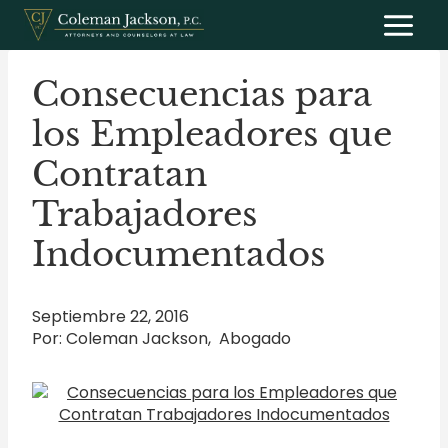
Saltar
al
contenido
Consecuencias para
los Empleadores que
Contratan
Trabajadores
Indocumentados
Septiembre 22, 2016
Por: Coleman Jackson, Abogado