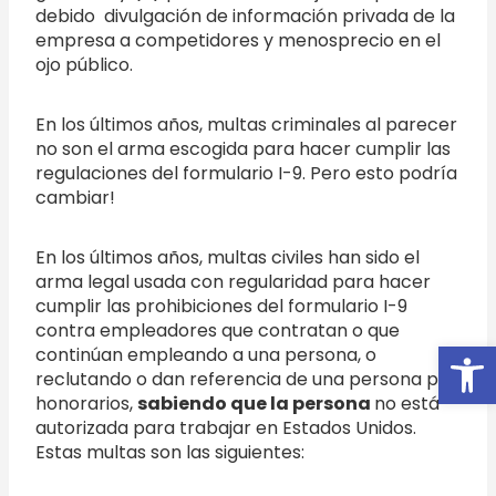
debido divulgación de información privada de la
empresa a competidores y menosprecio en el
ojo público.
En los últimos años, multas criminales al parecer
no son el arma escogida para hacer cumplir las
regulaciones del formulario I-9. Pero esto podría
cambiar!
En los últimos años, multas civiles han sido el
arma legal usada con regularidad para hacer
cumplir las prohibiciones del formulario I-9
contra empleadores que contratan o que
Open
continúan empleando a una persona, o
reclutando o dan referencia de una persona por
honorarios,
sabiendo que la persona
no está
autorizada para trabajar en Estados Unidos.
Estas multas son las siguientes: