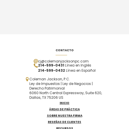
CONTACTO
cj@colemanjacksonpc.com
214-599-0431
Línea en Inglés
214-599-0432
Línea en Español
Coleman Jackson, P.C.
Ley de Impuestos | Ley de Negocios |
Derecho Patrimonial
6060 North Central Expressway, Suite 620,
Dallas, TX 75206 US
INICIO
ÁREAS DE PRÁCTICA
SOBRE NUESTRA FIRMA
RESEÑAS DE CLIENTES
RECURSOS