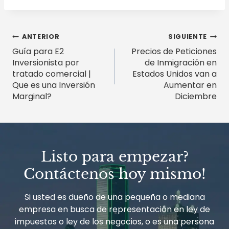
Navegación
ANTERIOR
SIGUIENTE
Guía para E2
Precios de Peticiones
de
Inversionista por
de Inmigración en
entradas
tratado comercial |
Estados Unidos van a
Que es una Inversión
Aumentar en
Marginal?
Diciembre
Listo para empezar?
Contáctenos hoy mismo!
Si usted es dueño de una pequeña o mediana
empresa en busca de representación en ley de
impuestos o ley de los negocios, o es una persona