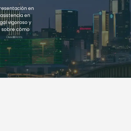
resentación en
 asistencia en
gal vigoroso y
r sobre cómo