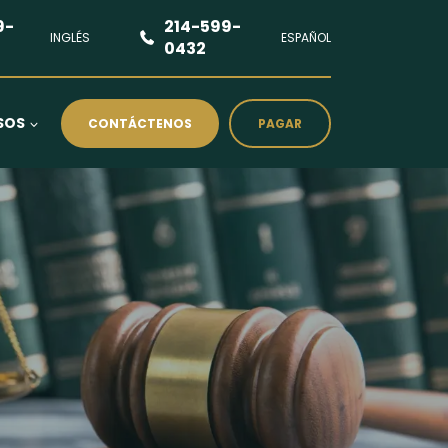
9-
214-599-
INGLÉS
ESPAÑOL
0432
SOS
CONTÁCTENOS
PAGAR