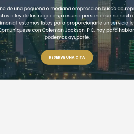
ueño de una pequeña o mediana empresa en busca de rep
tos o ley de los negocios, o es una persona que necesita
monial, estamos listos para proporcionarle un servicio le
Comuníquese con Coleman Jackson, P.C. hoy para habla
podemos ayudarle.
RESERVE UNA CITA