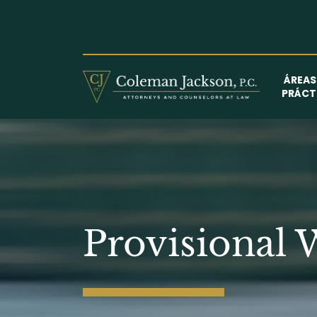
Saltar
al
contenido
ÁREAS
PRÁCT
Provisional 