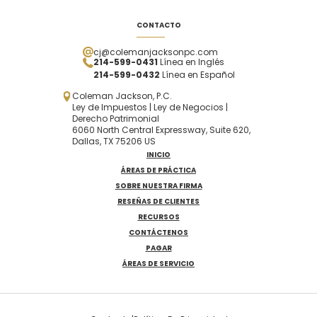
CONTACTO
cj@colemanjacksonpc.com
214-599-0431
Línea en Inglés
214-599-0432
Línea en Español
Coleman Jackson, P.C.
Ley de Impuestos | Ley de Negocios |
Derecho Patrimonial
6060 North Central Expressway, Suite 620,
Dallas, TX 75206 US
INICIO
ÁREAS DE PRÁCTICA
SOBRE NUESTRA FIRMA
RESEÑAS DE CLIENTES
RECURSOS
CONTÁCTENOS
PAGAR
ÁREAS DE SERVICIO